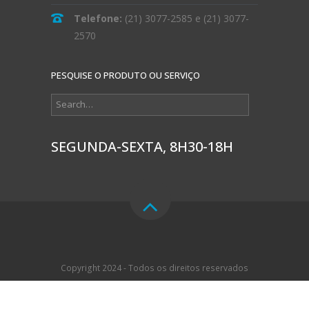
Telefone:
(21) 3077-2585
e
(21) 3077-
2570
PESQUISE O PRODUTO OU SERVIÇO
SEGUNDA-SEXTA, 8H30-18H
Copyright 2024 - Todos os direitos reservados