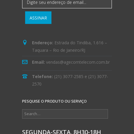
Endereço:
Estrada do Tindiba, 1.616 –
Taquara – Rio de Janeiro/RJ
Email:
vendas@agecomtelecom.com.br
Telefone:
(21) 3077-2585
e
(21) 3077-
2570
PESQUISE O PRODUTO OU SERVIÇO
SEGUNDA-SEXTA, 8H30-18H