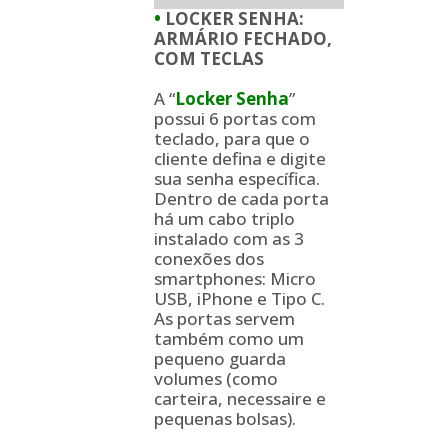
•
LOCKER SENHA:
ARMÁRIO FECHADO,
COM TECLAS
A “
Locker Senha
”
possui 6 portas com
teclado, para que o
cliente defina e digite
sua senha específica.
Dentro de cada porta
há um cabo triplo
instalado com as 3
conexões dos
smartphones: Micro
USB, iPhone e Tipo C.
As portas servem
também como um
pequeno guarda
volumes (como
carteira, necessaire e
pequenas bolsas).