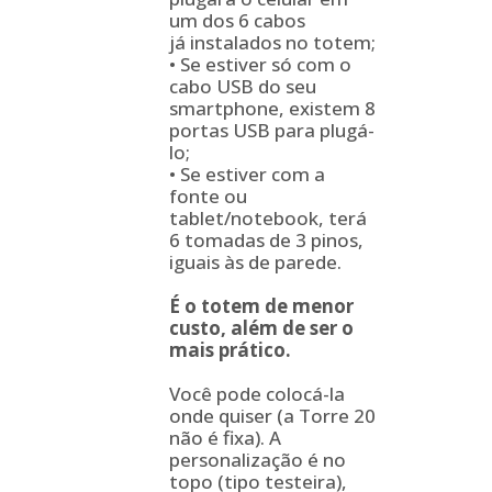
um dos 6 cabos
já instalados no totem;
• Se estiver só com o
cabo USB do seu
smartphone, existem 8
portas USB para plugá-
lo;
• Se estiver com a
fonte ou
tablet/notebook, terá
6 tomadas de 3 pinos,
iguais às de parede.
É o totem de menor
custo, além de ser o
mais prático.
Você pode colocá-la
onde quiser (a Torre 20
não é fixa). A
personalização é no
topo (tipo testeira),