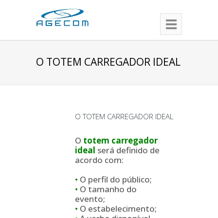
O TOTEM CARREGADOR IDEAL
O TOTEM CARREGADOR IDEAL
O
totem carregador
ideal
será definido de
acordo com:
•
O perfil do público;
•
O tamanho do
evento;
•
O estabelecimento;