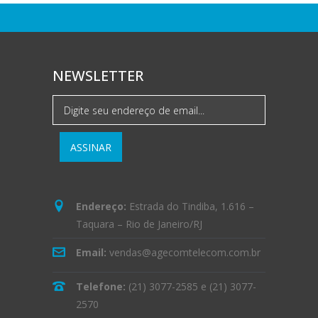
NEWSLETTER
Endereço:
Estrada do Tindiba, 1.616 –
Taquara – Rio de Janeiro/RJ
Email:
vendas@agecomtelecom.com.br
Telefone:
(21) 3077-2585
e
(21) 3077-
2570