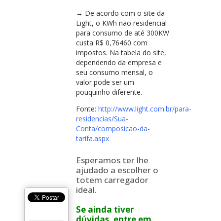
→ De acordo com o site da
Light, o KWh não residencial
para consumo de até 300KW
custa R$ 0,76460 com
impostos. Na tabela do site,
dependendo da empresa e
seu consumo mensal, o
valor pode ser um
pouquinho diferente.
Fonte:
http://www.light.com.br/para-
residencias/Sua-
Conta/composicao-da-
tarifa.aspx
Esperamos ter lhe
ajudado a escolher o
totem carregador
ideal.
Se ainda tiver
dúvidas, entre em