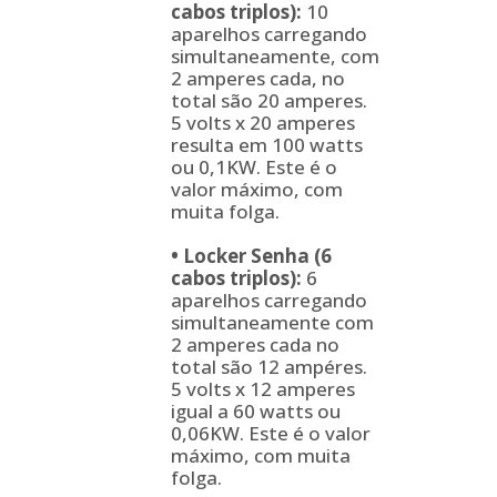
cabos triplos):
10
aparelhos carregando
simultaneamente, com
2 amperes cada, no
total são 20 amperes.
5 volts x 20 amperes
resulta em 100 watts
ou 0,1KW. Este é o
valor máximo, com
muita folga.
•
Locker Senha (6
cabos triplos):
6
aparelhos carregando
simultaneamente com
2 amperes cada no
total são 12 ampéres.
5 volts x 12 amperes
igual a 60 watts ou
0,06KW. Este é o valor
máximo, com muita
folga.