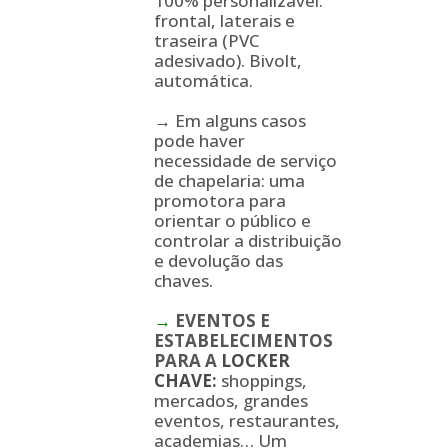
100% personalizável:
frontal, laterais e
traseira (PVC
adesivado). Bivolt,
automática.
→ Em alguns casos
pode haver
necessidade de serviço
de chapelaria: uma
promotora para
orientar o público e
controlar a distribuição
e devolução das
chaves.
→
EVENTOS E
ESTABELECIMENTOS
PARA A
LOCKER
CHAVE
:
shoppings,
mercados, grandes
eventos, restaurantes,
academias… Um