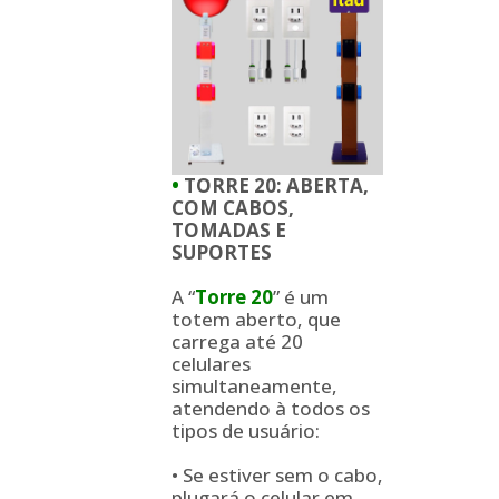
•
TORRE 20: ABERTA,
COM CABOS,
TOMADAS E
SUPORTES
A “
Torre 20
” é um
totem aberto, que
carrega até 20
celulares
simultaneamente,
atendendo à todos os
tipos de usuário:
• Se estiver sem o cabo,
plugará o celular em