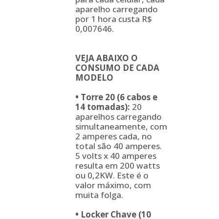
aparelho carregando
por 1 hora custa R$
0,007646.
VEJA ABAIXO O
CONSUMO DE CADA
MODELO
•
Torre 20 (6 cabos e
14 tomadas):
20
aparelhos carregando
simultaneamente, com
2 amperes cada, no
total são 40 amperes.
5 volts x 40 amperes
resulta em 200 watts
ou 0,2KW. Este é o
valor máximo, com
muita folga.
•
Locker Chave (10