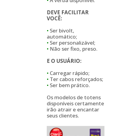
•
A verba disponível.
DEVE
FACILITAR
VOCÊ:
•
Ser bivolt,
automático;
•
Ser personalizável;
•
Não ser fixo, preso.
E O USUÁRIO:
•
Carregar rápido;
•
Ter cabos reforçados;
•
Ser bem prático.
Os modelos de totens
disponíveis certamente
irão atrair e encantar
seus clientes.