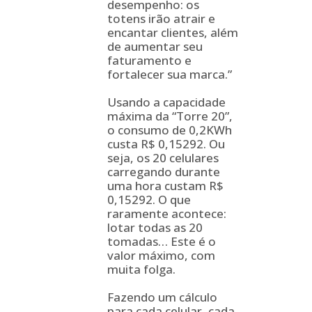
desempenho: os
totens irão atrair e
encantar clientes, além
de aumentar seu
faturamento e
fortalecer sua marca.”
Usando a capacidade
máxima da “Torre 20”,
o consumo de 0,2KWh
custa R$ 0,15292. Ou
seja, os 20 celulares
carregando durante
uma hora custam R$
0,15292. O que
raramente acontece:
lotar todas as 20
tomadas… Este é o
valor máximo, com
muita folga.
Fazendo um cálculo
para cada celular, cada