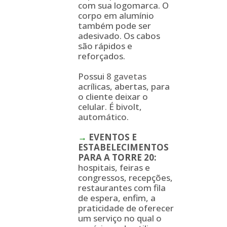
com sua logomarca. O
corpo em alumínio
também pode ser
adesivado. Os cabos
são rápidos e
reforçados.
Possui
8 gavetas
acrílicas, abertas, para
o cliente deixar o
celular. É bivolt,
automático.
→
EVENTOS E
ESTABELECIMENTOS
PARA A
TORRE
20:
hospitais, feiras e
congressos, recepções,
restaurantes com fila
de espera, enfim, a
praticidade de oferecer
um serviço no qual o