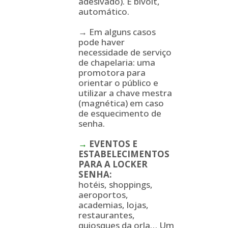
adesivado). É bivolt,
automático.
→ Em alguns casos
pode haver
necessidade de serviço
de chapelaria: uma
promotora para
orientar o público e
utilizar a chave mestra
(magnética) em caso
de esquecimento de
senha.
→
EVENTOS E
ESTABELECIMENTOS
PARA A LOCKER
SENHA:
hotéis,
shoppings,
aeroportos,
academias, lojas,
restaurantes,
quiosques da orla… Um