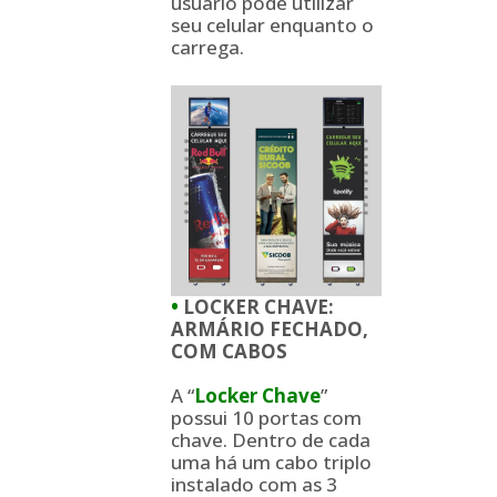
usuário pode utilizar
seu celular enquanto o
carrega.
•
LOCKER CHAVE:
ARMÁRIO FECHADO,
COM CABOS
A “
Locker Chave
”
possui 10 portas com
chave. Dentro de cada
uma há um cabo triplo
instalado com as 3