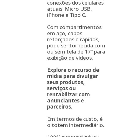
conexões dos celulares
atuais: Micro USB,
iPhone e Tipo C.
Com compartimentos
em aço, cabos
reforçados e rápidos,
pode ser fornecida com
ou sem tela de 17” para
exibição de vídeos.
Explore o recurso de
mídia para divulgar
seus produtos,
serviços ou
rentabilizar com
anunciantes e
parceiros.
Em termos de custo, é
o
totem
intermediário.