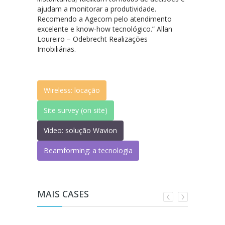
ajudam a monitorar a produtividade.
Recomendo a Agecom pelo atendimento
excelente e know-how tecnológico.” Allan
Loureiro – Odebrecht Realizações
Imobiliárias.
Wireless: locação
Site survey (on site)
Vídeo: solução Wavion
Beamforming: a tecnologia
MAIS CASES