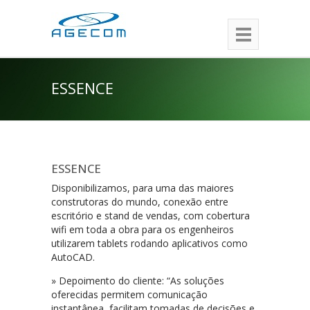
ESSENCE
ESSENCE
Disponibilizamos, para uma das maiores
construtoras do mundo, conexão entre
escritório e stand de vendas, com cobertura
wifi em toda a obra para os engenheiros
utilizarem tablets rodando aplicativos como
AutoCAD.
» Depoimento do cliente: “As soluções
oferecidas permitem comunicação
instantânea, facilitam tomadas de decisões e