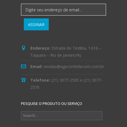
Endereço:
Estrada do Tindiba, 1.616 –
Taquara – Rio de Janeiro/RJ
Email:
vendas@agecomtelecom.com.br
Telefone:
(21) 3077-2585
e
(21) 3077-
2570
PESQUISE O PRODUTO OU SERVIÇO