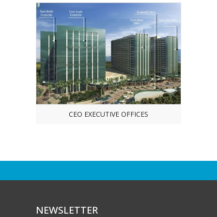
CEO EXECUTIVE OFFICES
CE
NEWSLETTER